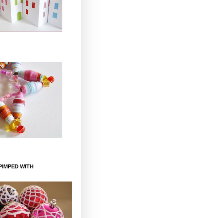
PIMPED WITH