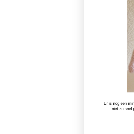
Er is nog een min
niet zo snel