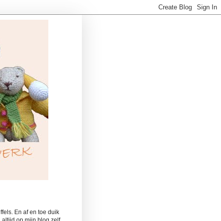
fels. En af en toe duik
ltijd op mijn blog zelf.