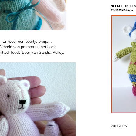
NEEM OOK EEN 
MUIZENBLOG
En weer een beertje erbij.....
Gebreid van patroon uit het boek
itted Teddy Bear van Sandra Polley.
VOLGERS