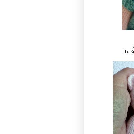
The Kn