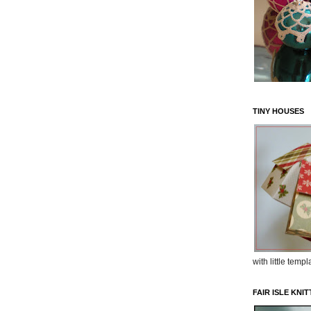
TINY HOUSES
with little templ
FAIR ISLE KNIT