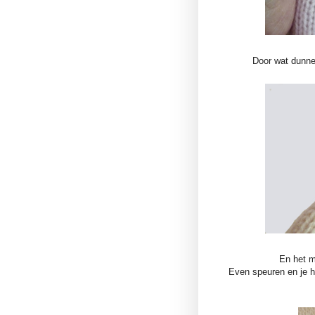
Door wat dunner
En het m
Even speuren en je haa