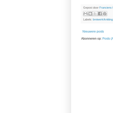
Gepost door
Franciens
Labels:
breiwerk/knitting
Nieuwere posts
Abonneren op:
Posts (