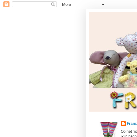
Franc
Op het mo
ik in het 