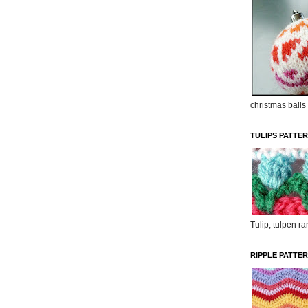
christmas balls
TULIPS PATTE
Tulip, tulpen r
RIPPLE PATTE